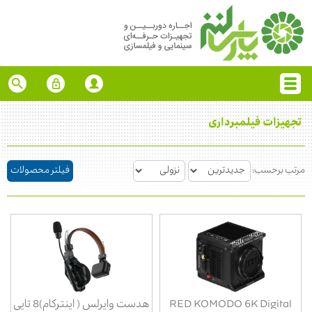
تجهیزات فیلمبرداری
مرتب برحسب:
فیلتر محصولات
RED KOMODO 6K Digital
هدست وایرلس ( اینترکام)8 تایی