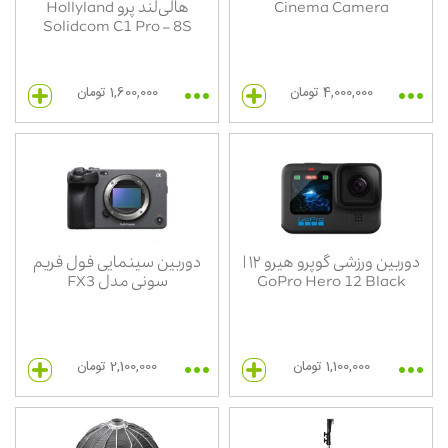
Cinema Camera
هالی‌لند پرو Hollyland
Solidcom C1 Pro – 8S
4,000,000 تومان
1,600,000 تومان
دوربین ورزشی گوپرو هیرو ۱۲ |
دوربین سینمایی فول فریم
GoPro Hero 12 Black
سونی مدل FX3
1,100,000 تومان
2,100,000 تومان