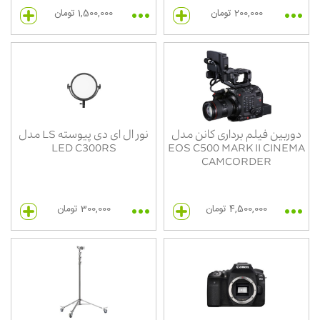
200,000 تومان
1,500,000 تومان
دوربین فیلم برداری کانن مدل
نور ال ای دی پیوسته LS مدل
LED C300RS
EOS C500 MARK II CINEMA
CAMCORDER
4,500,000 تومان
300,000 تومان