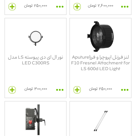
2,600,000 تومان
250,000 تومان
لنز فرزنل اپروچر| و فرزاAputure
نور ال ای دی پیوسته LS مدل
LED C300RS
F10 Fresnel Attachment for
LS 600d LED Light
250,000 تومان
300,000 تومان