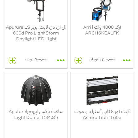
آرک 4000 وات | Arri
ال ای دی لایت اپچر Aputure LS
600d Pro Light Storm
ARCH6KEALFK
Daylight LED Light
1,300,000 تومان
700,000 تومان
کیت نور 8 تایی آسترا با ریموت
سافت باکس اپروچر|Aputure
Light Dome II (34.8")
Astera Titan Tube