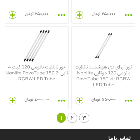
250,000 تومان
250,000 تومان
نور ال ای دی هوشمند نانلایت
نور نانلایت باتومی 120 کیت 4
باتومی 120 دوتایی Nanlite
تایی Nanlite PavoTube 15C 2′
RGBW LED Tube
PavoTube 15C kit RGBW
LED Tube
550,000 تومان
1,000,000 تومان
1
2
3
تماس با ما