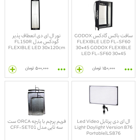
سافت باکس گادکس GODOX
نور ال ای دی انعطاف پذیر
FLEXIBLE LED FL-SF60
گودکس مدل FL150R
FLEXIBLE LED 30x120cm
30*45 GODOX FLEXIBLE
LED FL-SF60 30*45
150,000 تومان
500,000 تومان
ال ای دی پرتابل Led Video
فریم پرچم با پارچه ORCA ست
Light Daylight Version 876
سه تایی مدل CFF-SET01
Portable|LS876